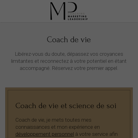
Coach de vie
Libérez-vous du doute, dépassez vos croyances
limitantes et reconnectez à votre potentiel en étant
accompagné. Réservez votre premier appel.
Coach de vie et science de soi
Coach de vie, je mets toutes mes
connaissances et mon expérience en
développement personnel
à votre service afin