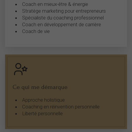
Coach en mieux-être & énergie
Stratège marketing pour entrepreneurs
Spécialiste du coaching professionnel
Coach en développement de carrière
Coach de vie
Ce qui me démarque
Approche holistique
Coaching en réinvention personnelle
Liberté personnelle