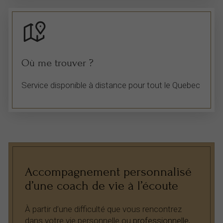
Où me trouver ?
Service disponible à distance pour tout le Quebec
Accompagnement personnalisé
d’une coach de vie à l’écoute
À partir d’une difficulté que vous rencontrez
dans votre vie personnelle ou
professionnelle
,