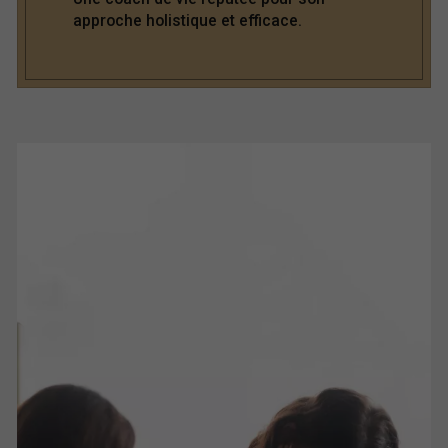
approche holistique et efficace.